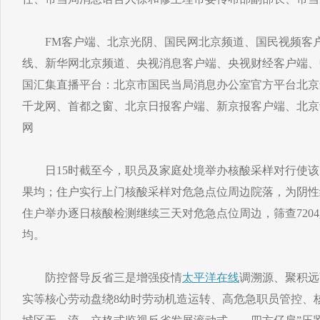
FM客户端、北京光阴、国民网北京频道、国民视频客户
线、新华网北京频道、央视消息客户端、央视财经客户端、
国汇集直播平台：北京市国民当局消息办公室官方平台北京
千龙网、首都之窗、北京日报客户端、新京报客户端、北京
网
日15时截至今，职员及家庭处境举办核酸采样对行使该
果均；住户实行上门核酸采样对危急点位周边院落，为阴性结
住户举办逐日核酸检测继续三天对危急点位周边，筛查7204
均。
防控督导反省三是增强疫情
太平洋在线
调溯源、聚积远
实等核心劳动盘绕8幼时劳动机造运转、高危急职员管控、核酸