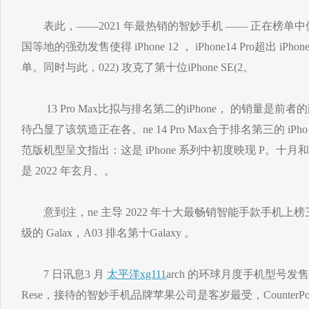
表此，——2021 年最热销的智妙手机 —— 正在榜单
国等地的强劲发售使得 iPhone 12 ， iPhone14 Pro超出 i
单。同时与此，022) 攻克了第十位iPhone SE(2。
13 Pro Max比拟与排名第二的iPhone， 的销量是前者的
待凸显了该筑造正在各。ne 14 Pro Max合于排名第三的 iPho，
范版机型呈文指出：这是 iPhone 系列中初度映现 P。十
是 2022 年玄月、。
意到注，ne 主导 2022 年十大最畅销智能手款手机上榜三
级的 Galax，A03 排名第十Galaxy 。
7 日讯息3 月
太平洋xg111
arch 的环球月度手机型号发售跟踪
Rese，接待的智妙手机品牌苹果公司是客岁最受，CounterPo