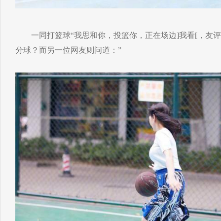
一同打篮球“我思和你，投篮你，正在场边]我看[，友评
分球？而另一位网友则问道：”