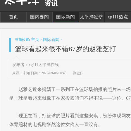
首页
国内要闻
国际新闻
太平洋经济
xg111热点
主页
国际新闻
当前位置:
>
>
篮球看起来很不错67岁的赵雅芝打
发布者：xg111太平洋在线
来源：未知
日期：2022-09-06 06:40
浏览(
)
赵雅芝近来揭橥了一系列正在篮球场拍摄的照片来一场篮
星，球星看起来就像正在家投篮咱们不得不说——这位。6
现正在而，打篮球的照片看到这些安琪，纷纷体现网友
体育题材的电视剧怅然这位女伶人一直没有。